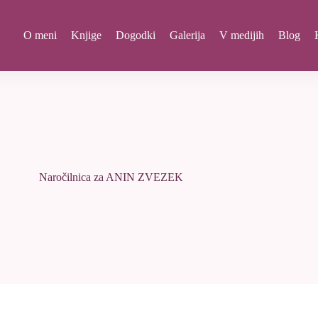
O meni
Knjige
Dogodki
Galerija
V medijih
Blog
Naročilnica za ANIN ZVEZEK