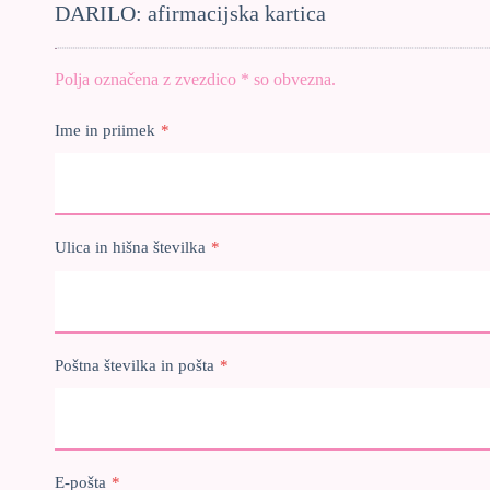
DARILO: afirmacijska kartica
Polja označena z zvezdico * so obvezna.
Ime in priimek
*
Ulica in hišna številka
*
Poštna številka in pošta
*
E-pošta
*