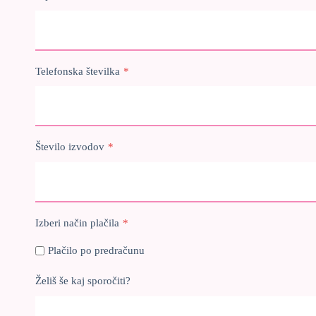
Telefonska številka
*
Število izvodov
*
Izberi način plačila
*
Plačilo po predračunu
Želiš še kaj sporočiti?