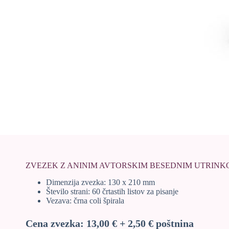
ZVEZEK Z ANINIM AVTORSKIM BESEDNIM UTRIN
Dimenzija zvezka: 130 x 210 mm
Število strani: 60 črtastih listov za pisanje
Vezava: črna coli špirala
Cena zvezka: 13,00 € + 2,50 € poštnina