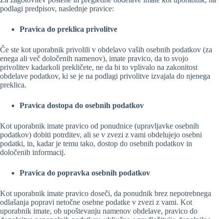
podlagi predpisov, naslednje pravice:
Pravica do preklica privolitve
Če ste kot uporabnik privolili v obdelavo vaših osebnih podatkov (za
enega ali več določenih namenov), imate pravico, da to svojo
privolitev kadarkoli prekličete, ne da bi to vplivalo na zakonitost
obdelave podatkov, ki se je na podlagi privolitve izvajala do njenega
preklica.
Pravica dostopa do osebnih podatkov
Kot uporabnik imate pravico od ponudnice (upravljavke osebnih
podatkov) dobiti potrditev, ali se v zvezi z vami obdelujejo osebni
podatki, in, kadar je temu tako, dostop do osebnih podatkov in
določenih informacij.
Pravica do popravka osebnih podatkov
Kot uporabnik imate pravico doseči, da ponudnik brez nepotrebnega
odlašanja popravi netočne osebne podatke v zvezi z vami. Kot
uporabnik imate, ob upoštevanju namenov obdelave, pravico do