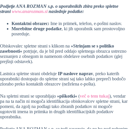
Podjetje ANA ROZMAN s.p. o uporabnikih zbira preko spletne
strani
www.anarozman.si
naslednje podatke:
Kontaktni obrazec:
Ime in priimek, telefon, e-poštni naslov.
Morebitne druge podatke
, ki jih uporabnik sam prostovoljno
posreduje.
Obiskovalec spletne strani s klikom na
»Strinjam se s politiko
zasebnosti«
potrjuje, da je bil pred oddajo spletnega obrazca ustrezno
seznanjen z obsegom in namenom obdelave osebnih podatkov (glej
prejšnji odstavek).
Lastnica spletne strani obdeluje
IP naslove naprav
, preko katerih
uporabniki dostopajo do spletne strani saj tako lahko prepreči bodočo
zlorabo preko kontaktih obrazcev (neželena e-pošta).
Na spletni strani se uporabljajo
»piškotki«
(
več o tem tukaj
), vendar
pa na ta način ni mogoča identifikacija obiskovalcev spletne strani, kar
pomeni, da zgolj na podlagi tako zbranih podatkov ni mogoče
ugotoviti imena in priimka in drugih identifikacijskih podatkov
uporabnika.
Podjetje ANA ROZMAN s.p. se tudi zavezuje, da ne bo pod nobenim