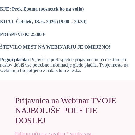
KJE: Prek Zooma (posnetek bo na voljo)
KDAJ: Četrtek, 18. 6. 2026 (19.00 – 20.30)
PRISPEVEK: 25,00 €
ŠTEVILO MEST NA WEBINARJU JE OMEJENO!
Pogoji plačila:
Prijaviš se prek spletne prijavnice in na elektronski
naslov dobiš vse potrebne informacije glede plačila. Tvoje mesto na
webinarju bo potrjeno z nakazilom zneska.
Prijavnica na Webinar TVOJE
NAJBOLJŠE POLETJE
DOSLEJ
Polja označena z zvezdico * so obvezna.