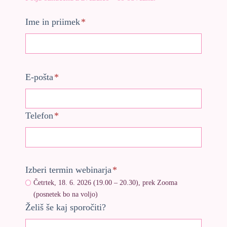
Ime in priimek
*
E-pošta
*
Telefon
*
Izberi termin webinarja
*
Četrtek, 18. 6. 2026 (19.00 – 20.30), prek Zooma
(posnetek bo na voljo)
Želiš še kaj sporočiti?