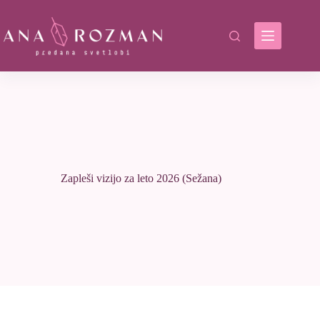
Skip
to
content
Zapleši vizijo za leto 2026 (Sežana)