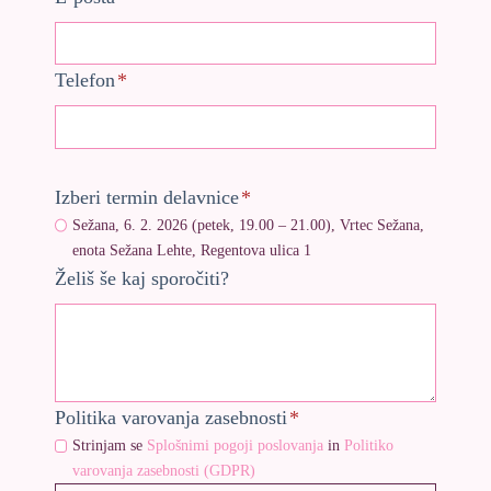
Telefon
*
Izberi termin delavnice
*
Sežana, 6. 2. 2026 (petek, 19.00 – 21.00), Vrtec Sežana,
enota Sežana Lehte, Regentova ulica 1
Želiš še kaj sporočiti?
Politika varovanja zasebnosti
*
Strinjam se
Splošnimi pogoji poslovanja
in
Politiko
varovanja zasebnosti (GDPR)