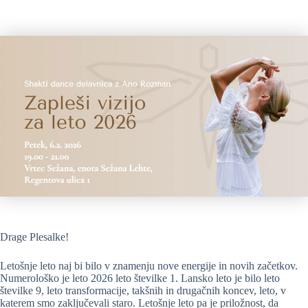
Drage Plesalke!
Letošnje leto naj bi bilo v znamenju nove energije in novih začetkov.
Numerološko je leto 2026 leto številke 1. Lansko leto je bilo leto
številke 9, leto transformacije, takšnih in drugačnih koncev, leto, v
katerem smo zaključevali staro. Letošnje leto pa je priložnost, da