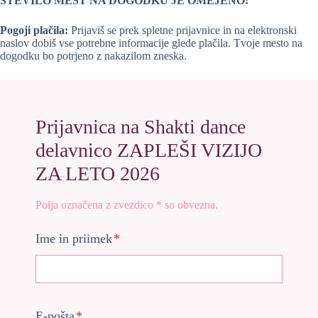
ŠTEVILO MEST NA DOGODKU JE OMEJENO!
Pogoji plačila:
Prijaviš se prek spletne prijavnice in na elektronski
naslov dobiš vse potrebne informacije glede plačila. Tvoje mesto na
dogodku bo potrjeno z nakazilom zneska.
Prijavnica na Shakti dance
delavnico ZAPLEŠI VIZIJO
ZA LETO 2026
Polja označena z zvezdico * so obvezna.
Ime in priimek
*
E-pošta
*