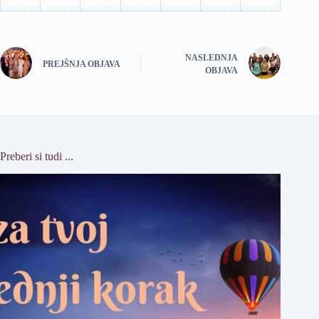
NASLEDNJA
PREJŠNJA OBJAVA
OBJAVA
Preberi si tudi ...