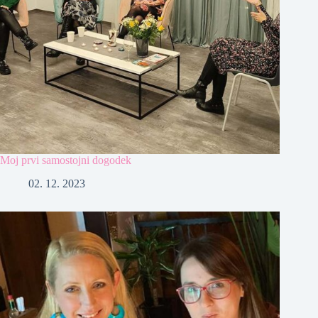
Moj prvi samostojni dogodek
02. 12. 2023