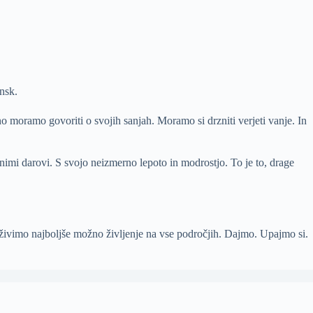
nsk.
no moramo govoriti o svojih sanjah. Moramo si drzniti verjeti vanje. In
imi darovi. S svojo neizmerno lepoto in modrostjo. To je to, drage
a živimo najboljše možno življenje na vse področjih. Dajmo. Upajmo si.